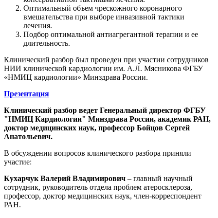
Оптимальный объем чрескожного коронарного
вмешательства при выборе инвазивной тактики
лечения.
Подбор оптимальной антиагрегантной терапии и ее
длительность.
Клинический разбор был проведен при участии сотрудников
НИИ клинической кардиологии им. А.Л. Мясникова ФГБУ
«НМИЦ кардиологии» Минздрава России.
Презентация
Клинический разбор ведет Генеральный директор ФГБУ
"НМИЦ Кардиологии" Минздрава России, академик РАН,
доктор медицинских наук, профессор Бойцов Сергей
Анатольевич.
В обсуждении вопросов клинического разбора приняли
участие:
Кухарчук Валерий Владимирович
– главный научный
сотрудник, руководитель отдела проблем атеросклероза,
профессор, доктор медицинских наук, член-корреспондент
РАН.