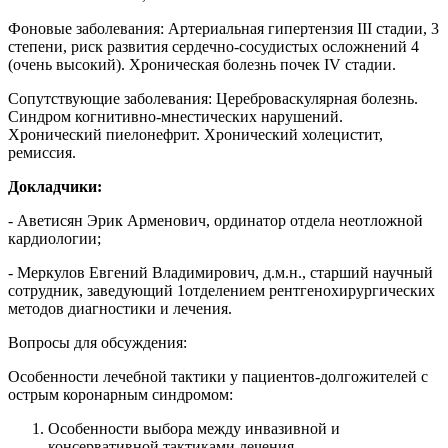
Фоновые заболевания: Артериальная гипертензия III стадии, 3
степени, риск развития сердечно-сосудистых осложнений 4
(очень высокий). Хроническая болезнь почек IV стадии.
Сопутствующие заболевания: Цереброваскулярная болезнь.
Синдром когнитивно-мнестических нарушений.
Хронический пиелонефрит. Хронический холецистит,
ремиссия.
Докладчики:
- Аветисян Эрик Арменович, ординатор отдела неотложной
кардиологии;
- Меркулов Евгений Владимирович, д.м.н., старший научный
сотрудник, заведующий 1отделением рентгенохирургических
методов диагностики и лечения.
Вопросы для обсуждения:
Особенности лечебной тактики у пациентов-долгожителей с
острым коронарным синдромом:
Особенности выбора между инвазивной и
консервативной тактиками лечения.