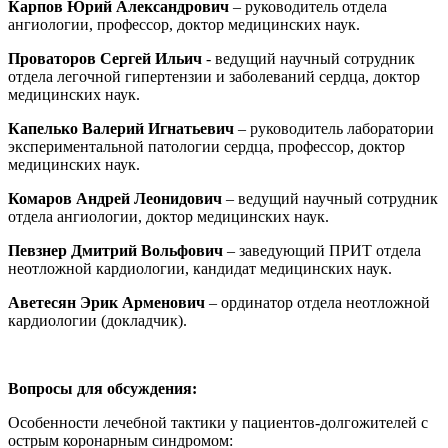
Карпов Юрий Александрович
– руководитель отдела
ангиологии, профессор, доктор медицинских наук.
Проваторов Сергей Ильич
- ведущий научный сотрудник
отдела легочной гипертензии и заболеваний сердца, доктор
медицинских наук.
Капелько Валерий Игнатьевич
– руководитель лаборатории
экспериментальной патологии сердца, профессор, доктор
медицинских наук.
Комаров Андрей Леонидович
– ведущий научный сотрудник
отдела ангиологии, доктор медицинских наук.
Певзнер Дмитрий Вольфович
– заведующий ПРИТ отдела
неотложной кардиологии, кандидат медицинских наук.
Аветесян Эрик Арменович
– ординатор отдела неотложной
кардиологии (докладчик).
Вопросы для обсуждения:
Особенности лечебной тактики у пациентов-долгожителей с
острым коронарным синдромом: