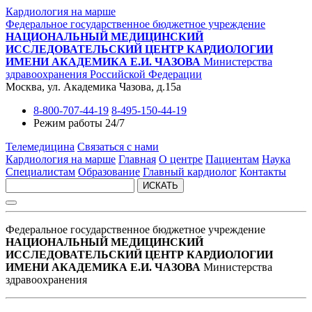
Кардиология на марше
Федеральное государственное бюджетное учреждение
НАЦИОНАЛЬНЫЙ МЕДИЦИНСКИЙ
ИССЛЕДОВАТЕЛЬСКИЙ ЦЕНТР КАРДИОЛОГИИ
ИМЕНИ АКАДЕМИКА Е.И. ЧАЗОВА
Министерства
здравоохранения Российской Федерации
Москва, ул. Академика Чазова, д.15а
8-800-707-44-19
8-495-150-44-19
Режим работы 24/7
Телемедицина
Связаться с нами
Кардиология на марше
Главная
О центре
Пациентам
Наука
Специалистам
Образование
Главный кардиолог
Контакты
ИСКАТЬ
Федеральное государственное бюджетное учреждение
НАЦИОНАЛЬНЫЙ МЕДИЦИНСКИЙ
ИССЛЕДОВАТЕЛЬСКИЙ ЦЕНТР КАРДИОЛОГИИ
ИМЕНИ АКАДЕМИКА Е.И. ЧАЗОВА
Министерства
здравоохранения