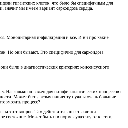
увидели гигантских клеток, что было бы специфичным для
и, значит мы имеем вариант саркоидоза сердца.
тся. Моноцитарная инфильтрация и все. И ни про какие
так. Но они бывают. Это специфично для саркоидоза:
бы они были в диагностических критериях консенсусного
. Насколько он важен для патофизиологических процессов в
чности. Может быть, этому пациенту нужны очень большие
атормозить процесс?
ь на этот вопрос. Там действительно есть клетки
ое состояние. Может быть и в норме существуют клетки,