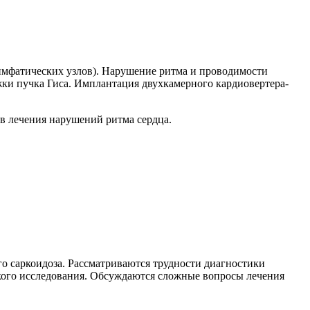
лимфатических узлов). Нарушение ритма и проводимости
ожки пучка Гиса. Имплантация двухкамерного кардиовертера-
в лечения нарушений ритма сердца.
о саркоидоза. Рассматриваются трудности диагностики
кого исследования. Обсуждаются сложные вопросы лечения