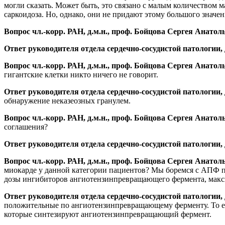
могли сказать. Может быть, это связано с малым количеством 
саркоидоза. Но, однако, они не придают этому большого значен
Вопрос чл.-корр. РАН, д.м.н., проф. Бойцова Сергея Анатол
Ответ руководителя отдела сердечно-сосудистой патологии,
Вопрос чл.-корр. РАН, д.м.н., проф. Бойцова Сергея Анатол
гигантские клетки никто ничего не говорит.
Ответ руководителя отдела сердечно-сосудистой патологии,
обнаружение неказеозных гранулем.
Вопрос чл.-корр. РАН, д.м.н., проф. Бойцова Сергея Анатол
соглашения?
Ответ руководителя отдела сердечно-сосудистой патологии,
Вопрос чл.-корр. РАН, д.м.н., проф. Бойцова Сергея Анатол
миокарде у данной категории пациентов? Мы боремся с АПФ пр
дозы ингибиторов ангиотензинпревращающего фермента, макси
Ответ руководителя отдела сердечно-сосудистой патологии,
положительные по ангиотензинпревращающему ферменту. То ест
которые синтезируют ангиотензинпревращающий фермент.