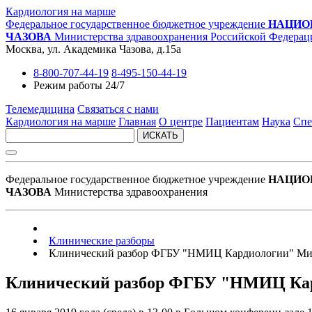
Кардиология на марше
Федеральное государственное бюджетное учреждение
НАЦИО
ЧАЗОВА
Министерства здравоохранения Российской Федерац
Москва, ул. Академика Чазова, д.15а
8-800-707-44-19
8-495-150-44-19
Режим работы 24/7
Телемедицина
Связаться с нами
Кардиология на марше
Главная
О центре
Пациентам
Наука
Спе
ИСКАТЬ
Федеральное государственное бюджетное учреждение
НАЦИО
ЧАЗОВА
Министерства здравоохранения
Клинические разборы
Клинический разбор ФГБУ "НМИЦ Кардиологии" Минз
Клинический разбор ФГБУ "НМИЦ Кард