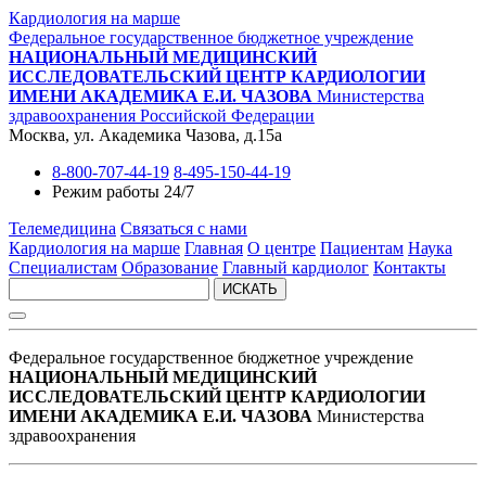
Кардиология на марше
Федеральное государственное бюджетное учреждение
НАЦИОНАЛЬНЫЙ МЕДИЦИНСКИЙ
ИССЛЕДОВАТЕЛЬСКИЙ ЦЕНТР КАРДИОЛОГИИ
ИМЕНИ АКАДЕМИКА Е.И. ЧАЗОВА
Министерства
здравоохранения Российской Федерации
Москва, ул. Академика Чазова, д.15а
8-800-707-44-19
8-495-150-44-19
Режим работы 24/7
Телемедицина
Связаться с нами
Кардиология на марше
Главная
О центре
Пациентам
Наука
Специалистам
Образование
Главный кардиолог
Контакты
ИСКАТЬ
Федеральное государственное бюджетное учреждение
НАЦИОНАЛЬНЫЙ МЕДИЦИНСКИЙ
ИССЛЕДОВАТЕЛЬСКИЙ ЦЕНТР КАРДИОЛОГИИ
ИМЕНИ АКАДЕМИКА Е.И. ЧАЗОВА
Министерства
здравоохранения