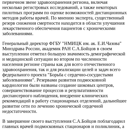
первичном звене здравоохранения региона, включая
несколько регистровых исследований, а также некоторых
пилотных программ по оценке возможностей дистанционных
методов работы врачей. По мнению эксперта, существенный
резерв снижения смертности находится в области улучшения
лекарственного обеспечения пациентов с хроническими
заболеваниями.
Генеральный директор ФГБУ "НМИЦК им. ак. Е.И.Чазова"
Минздрава России, академик РАН С.А.Бойцов в своем
выступлении отметил большую значимость демографической
и медицинской ситуации во втором по численности
населения регионе страны как для всего отечественного
здравоохранения, так и для реализации целей и задач всего
федерального проекта "Борьба с сердечно-сосудистыми
заболеваниями". Резервами развития подмосковной
кардиологии были названы создание шоковых центров,
совершенствование процессов и результативности
диспансерного наблюдения, внедрение клинических
рекомендаций в работу стационарных отделений, дальнейшее
развитие сети по лечению хронической сердечной
недостаточности.
В завершение своего выступления С.А.Бойцов поблагодарил
главных врачей подмосковных стационаров и поликлиник, а