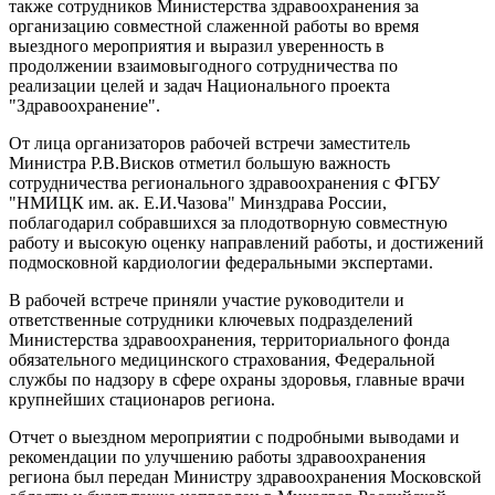
также сотрудников Министерства здравоохранения за
организацию совместной слаженной работы во время
выездного мероприятия и выразил уверенность в
продолжении взаимовыгодного сотрудничества по
реализации целей и задач Национального проекта
"Здравоохранение".
От лица организаторов рабочей встречи заместитель
Министра Р.В.Висков отметил большую важность
сотрудничества регионального здравоохранения с ФГБУ
"НМИЦК им. ак. Е.И.Чазова" Минздрава России,
поблагодарил собравшихся за плодотворную совместную
работу и высокую оценку направлений работы, и достижений
подмосковной кардиологии федеральными экспертами.
В рабочей встрече приняли участие руководители и
ответственные сотрудники ключевых подразделений
Министерства здравоохранения, территориального фонда
обязательного медицинского страхования, Федеральной
службы по надзору в сфере охраны здоровья, главные врачи
крупнейших стационаров региона.
Отчет о выездном мероприятии с подробными выводами и
рекомендации по улучшению работы здравоохранения
региона был передан Министру здравоохранения Московской