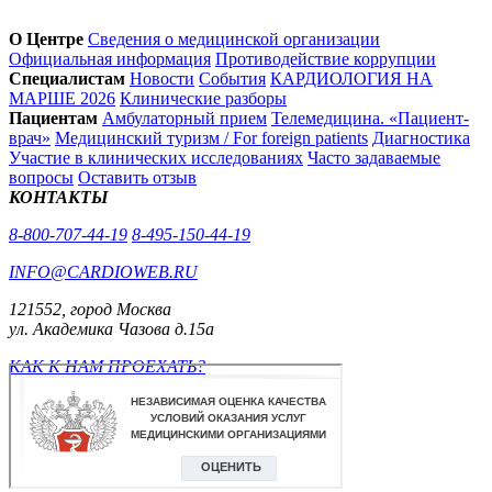
О Центре
Сведения о медицинской организации
Официальная информация
Противодействие коррупции
Специалистам
Новости
События
КАРДИОЛОГИЯ НА
МАРШЕ 2026
Клинические разборы
Пациентам
Амбулаторный прием
Телемедицина. «Пациент-
врач»
Медицинский туризм / For foreign patients
Диагностика
Участие в клинических исследованиях
Часто задаваемые
вопросы
Оставить отзыв
КОНТАКТЫ
8-800-707-44-19
8-495-150-44-19
INFO@CARDIOWEB.RU
121552, город Москва
ул. Академика Чазова д.15а
КАК К НАМ ПРОЕХАТЬ?