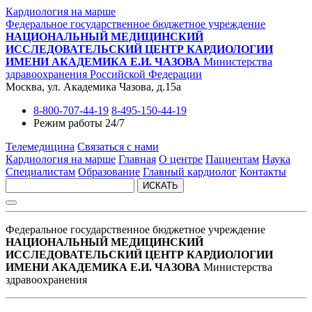
Кардиология на марше
Федеральное государственное бюджетное учреждение
НАЦИОНАЛЬНЫЙ МЕДИЦИНСКИЙ
ИССЛЕДОВАТЕЛЬСКИЙ ЦЕНТР КАРДИОЛОГИИ
ИМЕНИ АКАДЕМИКА Е.И. ЧАЗОВА
Министерства
здравоохранения Российской Федерации
Москва, ул. Академика Чазова, д.15а
8-800-707-44-19
8-495-150-44-19
Режим работы 24/7
Телемедицина
Связаться с нами
Кардиология на марше
Главная
О центре
Пациентам
Наука
Специалистам
Образование
Главный кардиолог
Контакты
ИСКАТЬ
Федеральное государственное бюджетное учреждение
НАЦИОНАЛЬНЫЙ МЕДИЦИНСКИЙ
ИССЛЕДОВАТЕЛЬСКИЙ ЦЕНТР КАРДИОЛОГИИ
ИМЕНИ АКАДЕМИКА Е.И. ЧАЗОВА
Министерства
здравоохранения