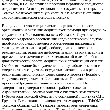
Коносова, Ю.А. Долгушева посетили первичное сосудистое
отделение в г. Асино, региональные сосудистые центры в г.
Томске, медико-санитарную часть №2 г. Томска и станцию
скорой медицинской помощи г. Томска.
Во время визитов специалистами оценивалось качество
организации и оказания медицинской помощи при сердечно-
сосудистых заболеваниях на всех её этапах. Изучались
вопросы кадрового обеспечения кардиологической службы,
профильного лекарственного обеспечения населения и
медицинских организаций, соблюдение клинических
рекомендаций, развитие информатизации, автоматизации и
применение телемедицинских технологий в лечебной и
диагностической работе медицинских организаций области.
Особое внимание было уделено анализу заболеваемости и
смертности от сердечно-сосудистых заболеваний в регионе,
реализации мероприятий федерального проекта «Борьба с
сердечно-сосудистыми заболеваниями» Национального
проекта «Продолжительная и активная жизнь». По
завершении проверки состоялось рабочее совещание в
Администрации Томской области с участием заместителя
Губернатора Томской области по социальной политике С.Н.
Грузных. В совещании приняли участие: директор ТФОМС
Томской области С.Н. Старкова, заместитель начальника
Департамента здравоохранения Томской области по