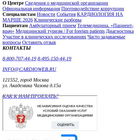
О Центре
Сведения о медицинской организации
Официальная информация
Противодействие коррупции
Специалистам
Новости
События
КАРДИОЛОГИЯ НА
МАРШЕ 2026
Клинические разборы
Пациентам
Амбулаторный прием
Телемедицина. «Пациент-
врач»
Медицинский туризм / For foreign patients
Диагностика
Участие в клинических исследованиях
Часто задаваемые
вопросы
Оставить отзыв
КОНТАКТЫ
8-800-707-44-19
8-495-150-44-19
INFO@CARDIOWEB.RU
121552, город Москва
ул. Академика Чазова д.15а
КАК К НАМ ПРОЕХАТЬ?