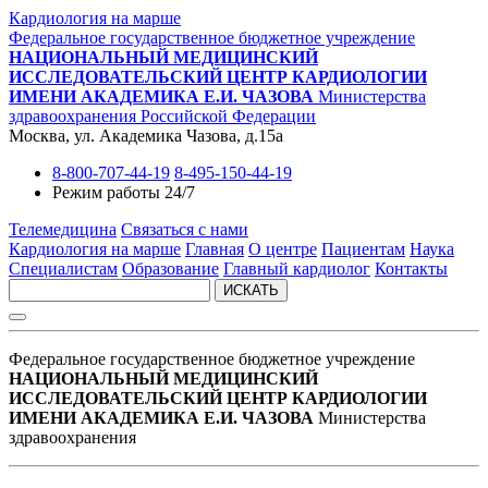
Кардиология на марше
Федеральное государственное бюджетное учреждение
НАЦИОНАЛЬНЫЙ МЕДИЦИНСКИЙ
ИССЛЕДОВАТЕЛЬСКИЙ ЦЕНТР КАРДИОЛОГИИ
ИМЕНИ АКАДЕМИКА Е.И. ЧАЗОВА
Министерства
здравоохранения Российской Федерации
Москва, ул. Академика Чазова, д.15а
8-800-707-44-19
8-495-150-44-19
Режим работы 24/7
Телемедицина
Связаться с нами
Кардиология на марше
Главная
О центре
Пациентам
Наука
Специалистам
Образование
Главный кардиолог
Контакты
ИСКАТЬ
Федеральное государственное бюджетное учреждение
НАЦИОНАЛЬНЫЙ МЕДИЦИНСКИЙ
ИССЛЕДОВАТЕЛЬСКИЙ ЦЕНТР КАРДИОЛОГИИ
ИМЕНИ АКАДЕМИКА Е.И. ЧАЗОВА
Министерства
здравоохранения