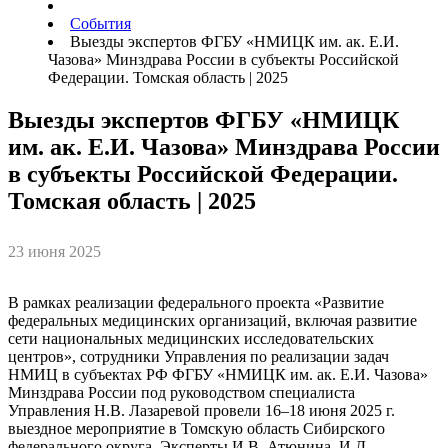
События
Выезды экспертов ФГБУ «НМИЦК им. ак. Е.И.
Чазова» Минздрава России в субъекты Российской
Федерации. Томская область | 2025
Выезды экспертов ФГБУ «НМИЦК
им. ак. Е.И. Чазова» Минздрава России
в субъекты Российской Федерации.
Томская область | 2025
23 июня 2025
В рамках реализации федерального проекта «Развитие
федеральных медицинских организаций, включая развитие
сети национальных медицинских исследовательских
центров», сотрудники Управления по реализации задач
НМИЦ в субъектах РФ ФГБУ «НМИЦК им. ак. Е.И. Чазова»
Минздрава России под руководством специалиста
Управления Н.В. Лазаревой провели 16–18 июня 2025 г.
выездное мероприятие в Томскую область Сибирского
федерального округа. Эксперты И.В. Атюнина, И.Д.