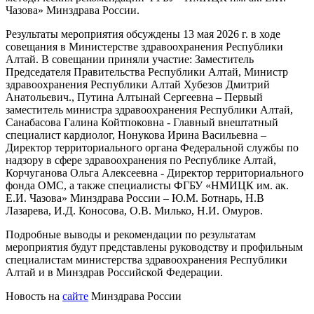
Чазова» Минздрава России.
Результаты мероприятия обсуждены 13 мая 2026 г. в ходе
совещания в Министерстве здравоохранения Республики
Алтай. В совещании приняли участие: Заместитель
Председателя Правительства Республики Алтай, Министр
здравоохранения Республики Алтай Хубезов Дмитрий
Анатольевич., Путина Алтынай Сергеевна – Первый
заместитель министра здравоохранения Республики Алтай,
Санабасова Галина Койтпоковна - Главный внештатный
специалист кардиолог, Нонукова Ирина Васильевна –
Директор территориального органа Федеральной службы по
надзору в сфере здравоохранения по Республике Алтай,
Корчуганова Ольга Алексеевна - Директор территориального
фонда ОМС, а также специалисты ФГБУ «НМИЦК им. ак.
Е.И. Чазова» Минздрава России – Ю.М. Ботнарь, Н.В
Лазарева, И.Д. Коносова, О.В. Милько, Н.И. Омуров.
Подробные выводы и рекомендации по результатам
мероприятия будут представлены руководству и профильным
специалистам министерства здравоохранения Республики
Алтай и в Минздрав Российской Федерации.
Новость на
сайте
Минздрава России