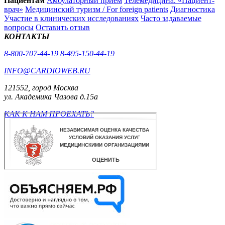
Пациентам
Амбулаторный прием
Телемедицина. «Пациент-
врач»
Медицинский туризм / For foreign patients
Диагностика
Участие в клинических исследованиях
Часто задаваемые
вопросы
Оставить отзыв
КОНТАКТЫ
8-800-707-44-19
8-495-150-44-19
INFO@CARDIOWEB.RU
121552, город Москва
ул. Академика Чазова д.15а
КАК К НАМ ПРОЕХАТЬ?