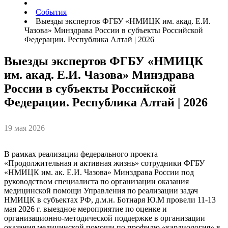
События
Выезды экспертов ФГБУ «НМИЦК им. акад. Е.И.
Чазова» Минздрава России в субъекты Российской
Федерации. Республика Алтай | 2026
Выезды экспертов ФГБУ «НМИЦК
им. акад. Е.И. Чазова» Минздрава
России в субъекты Российской
Федерации. Республика Алтай | 2026
19 мая 2026
В рамках реализации федерального проекта
«Продолжительная и активная жизнь» сотрудники ФГБУ
«НМИЦК им. ак. Е.И. Чазова» Минздрава России под
руководством специалиста по организации оказания
медицинской помощи Управления по реализации задач
НМИЦК в субъектах РФ, д.м.н. Ботнаря Ю.М провели 11-13
мая 2026 г. выездное мероприятие по оценке и
организационно-методической поддержке в организации
оказания медицинской помощи по профилю «кардиология» в