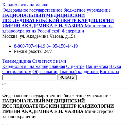
Кардиология на марше
Федеральное государственное бюджетное учреждение
НАЦИОНАЛЬНЫЙ МЕДИЦИНСКИЙ
ИССЛЕДОВАТЕЛЬСКИЙ ЦЕНТР КАРДИОЛОГИИ
ИМЕНИ АКАДЕМИКА Е.И. ЧАЗОВА
Министерства
здравоохранения Российской Федерации
Москва, ул. Академика Чазова, д.15а
8-800-707-44-19
8-495-150-44-19
Режим работы 24/7
Телемедицина
Связаться с нами
Кардиология на марше
Главная
О центре
Пациентам
Наука
Специалистам
Образование
Главный кардиолог
Контакты
ИСКАТЬ
Федеральное государственное бюджетное учреждение
НАЦИОНАЛЬНЫЙ МЕДИЦИНСКИЙ
ИССЛЕДОВАТЕЛЬСКИЙ ЦЕНТР КАРДИОЛОГИИ
ИМЕНИ АКАДЕМИКА Е.И. ЧАЗОВА
Министерства
здравоохранения