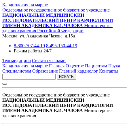
Кардиология на марше
Федеральное государственное бюджетное учреждение
НАЦИОНАЛЬНЫЙ МЕДИЦИНСКИЙ
ИССЛЕДОВАТЕЛЬСКИЙ ЦЕНТР КАРДИОЛОГИИ
ИМЕНИ АКАДЕМИКА Е.И. ЧАЗОВА
Министерства
здравоохранения Российской Федерации
Москва, ул. Академика Чазова, д.15а
8-800-707-44-19
8-495-150-44-19
Режим работы 24/7
Телемедицина
Связаться с нами
Кардиология на марше
Главная
О центре
Пациентам
Наука
Специалистам
Образование
Главный кардиолог
Контакты
ИСКАТЬ
Федеральное государственное бюджетное учреждение
НАЦИОНАЛЬНЫЙ МЕДИЦИНСКИЙ
ИССЛЕДОВАТЕЛЬСКИЙ ЦЕНТР КАРДИОЛОГИИ
ИМЕНИ АКАДЕМИКА Е.И. ЧАЗОВА
Министерства
здравоохранения