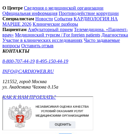
О Центре
Сведения о медицинской организации
Официальная информация
Противодействие коррупции
Специалистам
Новости
События
КАРДИОЛОГИЯ НА
МАРШЕ 2026
Клинические разборы
Пациентам
Амбулаторный прием
Телемедицина. «Пациент-
врач»
Медицинский туризм / For foreign patients
Диагностика
Участие в клинических исследованиях
Часто задаваемые
вопросы
Оставить отзыв
КОНТАКТЫ
8-800-707-44-19
8-495-150-44-19
INFO@CARDIOWEB.RU
121552, город Москва
ул. Академика Чазова д.15а
КАК К НАМ ПРОЕХАТЬ?