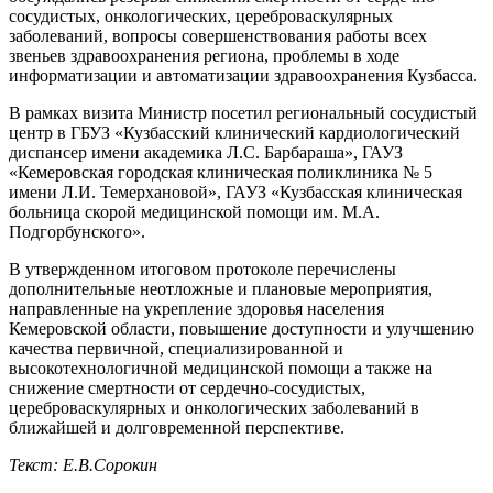
сосудистых, онкологических, цереброваскулярных
заболеваний, вопросы совершенствования работы всех
звеньев здравоохранения региона, проблемы в ходе
информатизации и автоматизации здравоохранения Кузбасса.
В рамках визита Министр посетил региональный сосудистый
центр в ГБУЗ «Кузбасский клинический кардиологический
диспансер имени академика Л.С. Барбараша», ГАУЗ
«Кемеровская городская клиническая поликлиника № 5
имени Л.И. Темерхановой», ГАУЗ «Кузбасская клиническая
больница скорой медицинской помощи им. М.А.
Подгорбунского».
В утвержденном итоговом протоколе перечислены
дополнительные неотложные и плановые мероприятия,
направленные на укрепление здоровья населения
Кемеровской области, повышение доступности и улучшению
качества первичной, специализированной и
высокотехнологичной медицинской помощи а также на
снижение смертности от сердечно-сосудистых,
цереброваскулярных и онкологических заболеваний в
ближайшей и долговременной перспективе.
Текст: Е.В.Сорокин