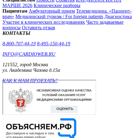
МАРШЕ 2026
Клинические разборы
Пациентам
Амбулаторный прием
Телемедицина. «Пациент-
врач»
Медицинский туризм / For foreign patients
Диагностика
Участие в клинических исследованиях
Часто задаваемые
вопросы
Оставить отзыв
КОНТАКТЫ
8-800-707-44-19
8-495-150-44-19
INFO@CARDIOWEB.RU
121552, город Москва
ул. Академика Чазова д.15а
КАК К НАМ ПРОЕХАТЬ?