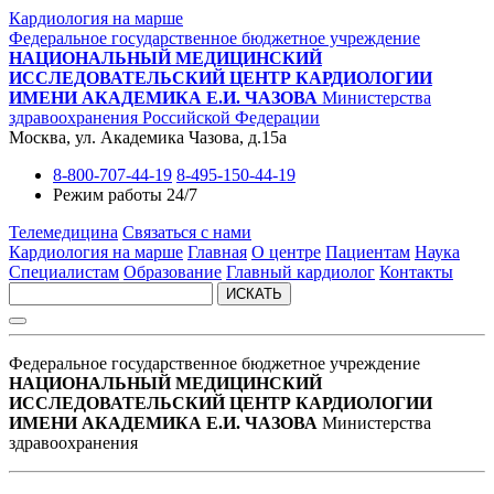
Кардиология на марше
Федеральное государственное бюджетное учреждение
НАЦИОНАЛЬНЫЙ МЕДИЦИНСКИЙ
ИССЛЕДОВАТЕЛЬСКИЙ ЦЕНТР КАРДИОЛОГИИ
ИМЕНИ АКАДЕМИКА Е.И. ЧАЗОВА
Министерства
здравоохранения Российской Федерации
Москва, ул. Академика Чазова, д.15а
8-800-707-44-19
8-495-150-44-19
Режим работы 24/7
Телемедицина
Связаться с нами
Кардиология на марше
Главная
О центре
Пациентам
Наука
Специалистам
Образование
Главный кардиолог
Контакты
ИСКАТЬ
Федеральное государственное бюджетное учреждение
НАЦИОНАЛЬНЫЙ МЕДИЦИНСКИЙ
ИССЛЕДОВАТЕЛЬСКИЙ ЦЕНТР КАРДИОЛОГИИ
ИМЕНИ АКАДЕМИКА Е.И. ЧАЗОВА
Министерства
здравоохранения