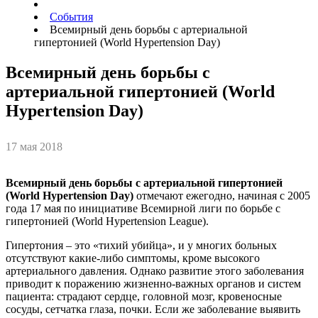
События
Всемирный день борьбы с артериальной
гипертонией (World Hypertension Day)
Всемирный день борьбы с
артериальной гипертонией (World
Hypertension Day)
17 мая 2018
Всемирный день борьбы с артериальной гипертонией
(World Hypertension Day)
отмечают ежегодно, начиная с 2005
года 17 мая по инициативе Всемирной лиги по борьбе с
гипертонией (World Hypertension League).
Гипертония – это «тихий убийца», и у многих больных
отсутствуют какие-либо симптомы, кроме высокого
артериального давления. Однако развитие этого заболевания
приводит к поражению жизненно-важных органов и систем
пациента: страдают сердце, головной мозг, кровеносные
сосуды, сетчатка глаза, почки. Если же заболевание выявить