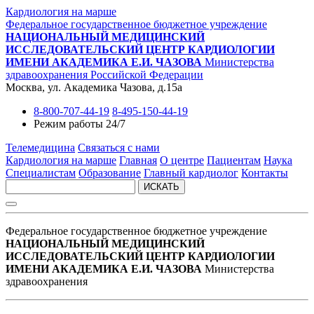
Кардиология на марше
Федеральное государственное бюджетное учреждение
НАЦИОНАЛЬНЫЙ МЕДИЦИНСКИЙ
ИССЛЕДОВАТЕЛЬСКИЙ ЦЕНТР КАРДИОЛОГИИ
ИМЕНИ АКАДЕМИКА Е.И. ЧАЗОВА
Министерства
здравоохранения Российской Федерации
Москва, ул. Академика Чазова, д.15а
8-800-707-44-19
8-495-150-44-19
Режим работы 24/7
Телемедицина
Связаться с нами
Кардиология на марше
Главная
О центре
Пациентам
Наука
Специалистам
Образование
Главный кардиолог
Контакты
ИСКАТЬ
Федеральное государственное бюджетное учреждение
НАЦИОНАЛЬНЫЙ МЕДИЦИНСКИЙ
ИССЛЕДОВАТЕЛЬСКИЙ ЦЕНТР КАРДИОЛОГИИ
ИМЕНИ АКАДЕМИКА Е.И. ЧАЗОВА
Министерства
здравоохранения