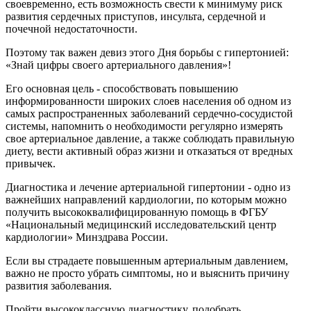
своевременно, есть возможность свести к минимуму риск
развития сердечных приступов, инсульта, сердечной и
почечной недостаточности.
Поэтому так важен девиз этого Дня борьбы с гипертонией:
«Знай цифры своего артериального давления»!
Его основная цель - способствовать повышению
информированности широких слоев населения об одном из
самых распространенных заболеваний сердечно-сосудистой
системы, напомнить о необходимости регулярно измерять
свое артериальное давление, а также соблюдать правильную
диету, вести активный образ жизни и отказаться от вредных
привычек.
Диагностика и лечение артериальной гипертонии - одно из
важнейших направлений кардиологии, по которым можно
получить высококвалифицированную помощь в ФГБУ
«Национальный медицинский исследовательский центр
кардиологии» Минздрава России.
Если вы страдаете повышенным артериальным давлением,
важно не просто убрать симптомы, но и выяснить причину
развития заболевания.
Пройти высококлассную диагностику, подобрать