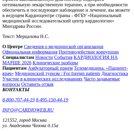
оптимальную лекарственную терапию, а при необходимости
обеспечить и последующее наблюдение и лечение, вы можете
в ведущем Кардиоцентре страны - ФГБУ «Национальный
медицинский исследовательский центр кардиологии»
Минздрава России.
Текст: Мерцалова Н.С.
О Центре
Сведения о медицинской организации
Официальная информация
Противодействие коррупции
Специалистам
Новости
События
КАРДИОЛОГИЯ НА
МАРШЕ 2026
Клинические разборы
Пациентам
Амбулаторный прием
Телемедицина. «Пациент-
врач»
Медицинский туризм / For foreign patients
Диагностика
Участие в клинических исследованиях
Часто задаваемые
вопросы
Оставить отзыв
КОНТАКТЫ
8-800-707-44-19
8-495-150-44-19
INFO@CARDIOWEB.RU
121552, город Москва
ул. Академика Чазова д.15а