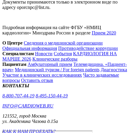
Документы принимаются только в электронном виде по
адресу oporcnpc@list.ru.
Подробная информация на сайте ФГБУ «НМИЦ
кардиологии» Минздрава России в разделе
Прием 2020
О Центре
Сведения о медицинской организации
Официальная информация
Противодействие коррупции
Специалистам
Новости
События
КАРДИОЛОГИЯ НА
МАРШЕ 2026
Клинические разборы
Пациентам
Амбулаторный прием
Телемедицина. «Пациент-
врач»
Медицинский туризм / For foreign patients
Диагностика
Участие в клинических исследованиях
Часто задаваемые
вопросы
Оставить отзыв
КОНТАКТЫ
8-800-707-44-19
8-495-150-44-19
INFO@CARDIOWEB.RU
121552, город Москва
ул. Академика Чазова д.15а
КАК К НАМ ПРОЕХАТЬ?