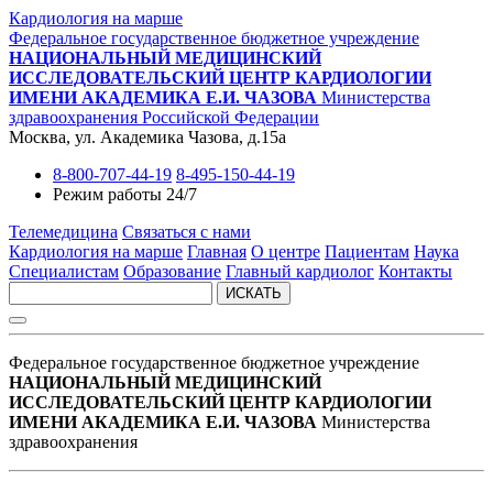
Кардиология на марше
Федеральное государственное бюджетное учреждение
НАЦИОНАЛЬНЫЙ МЕДИЦИНСКИЙ
ИССЛЕДОВАТЕЛЬСКИЙ ЦЕНТР КАРДИОЛОГИИ
ИМЕНИ АКАДЕМИКА Е.И. ЧАЗОВА
Министерства
здравоохранения Российской Федерации
Москва, ул. Академика Чазова, д.15а
8-800-707-44-19
8-495-150-44-19
Режим работы 24/7
Телемедицина
Связаться с нами
Кардиология на марше
Главная
О центре
Пациентам
Наука
Специалистам
Образование
Главный кардиолог
Контакты
ИСКАТЬ
Федеральное государственное бюджетное учреждение
НАЦИОНАЛЬНЫЙ МЕДИЦИНСКИЙ
ИССЛЕДОВАТЕЛЬСКИЙ ЦЕНТР КАРДИОЛОГИИ
ИМЕНИ АКАДЕМИКА Е.И. ЧАЗОВА
Министерства
здравоохранения