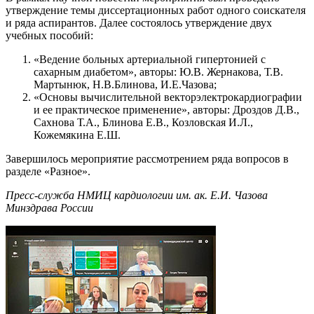
утверждение темы диссертационных работ одного соискателя
и ряда аспирантов. Далее состоялось утверждение двух
учебных пособий:
«Ведение больных артериальной гипертонией с
сахарным диабетом», авторы: Ю.В. Жернакова, Т.В.
Мартынюк, Н.В.Блинова, И.Е.Чазова;
«Основы вычислительной векторэлектрокардиографии
и ее практическое применение», авторы: Дроздов Д.В.,
Сахнова Т.А., Блинова Е.В., Козловская И.Л.,
Кожемякина Е.Ш.
Завершилось мероприятие рассмотрением ряда вопросов в
разделе «Разное».
Пресс-служба НМИЦ кардиологии им. ак. Е.И. Чазова
Минздрава России