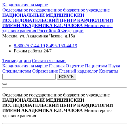
Кардиология на марше
Федеральное государственное бюджетное учреждение
НАЦИОНАЛЬНЫЙ МЕДИЦИНСКИЙ
ИССЛЕДОВАТЕЛЬСКИЙ ЦЕНТР КАРДИОЛОГИИ
ИМЕНИ АКАДЕМИКА Е.И. ЧАЗОВА
Министерства
здравоохранения Российской Федерации
Москва, ул. Академика Чазова, д.15а
8-800-707-44-19
8-495-150-44-19
Режим работы 24/7
Телемедицина
Связаться с нами
Кардиология на марше
Главная
О центре
Пациентам
Наука
Специалистам
Образование
Главный кардиолог
Контакты
ИСКАТЬ
Федеральное государственное бюджетное учреждение
НАЦИОНАЛЬНЫЙ МЕДИЦИНСКИЙ
ИССЛЕДОВАТЕЛЬСКИЙ ЦЕНТР КАРДИОЛОГИИ
ИМЕНИ АКАДЕМИКА Е.И. ЧАЗОВА
Министерства
здравоохранения