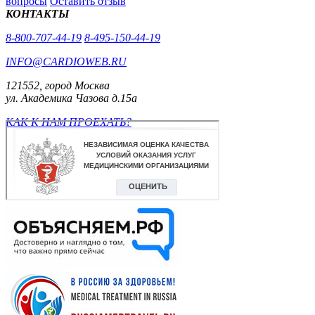
вопросы
Оставить отзыв
КОНТАКТЫ
8-800-707-44-19
8-495-150-44-19
INFO@CARDIOWEB.RU
121552, город Москва
ул. Академика Чазова д.15а
КАК К НАМ ПРОЕХАТЬ?