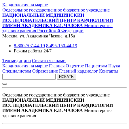
Кардиология на марше
Федеральное государственное бюджетное учреждение
НАЦИОНАЛЬНЫЙ МЕДИЦИНСКИЙ
ИССЛЕДОВАТЕЛЬСКИЙ ЦЕНТР КАРДИОЛОГИИ
ИМЕНИ АКАДЕМИКА Е.И. ЧАЗОВА
Министерства
здравоохранения Российской Федерации
Москва, ул. Академика Чазова, д.15а
8-800-707-44-19
8-495-150-44-19
Режим работы 24/7
Телемедицина
Связаться с нами
Кардиология на марше
Главная
О центре
Пациентам
Наука
Специалистам
Образование
Главный кардиолог
Контакты
ИСКАТЬ
Федеральное государственное бюджетное учреждение
НАЦИОНАЛЬНЫЙ МЕДИЦИНСКИЙ
ИССЛЕДОВАТЕЛЬСКИЙ ЦЕНТР КАРДИОЛОГИИ
ИМЕНИ АКАДЕМИКА Е.И. ЧАЗОВА
Министерства
здравоохранения