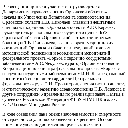
В совещании приняли участие: и.о. руководителя
Департамента здравоохранения Орловской области –
начальник Управления Департамента здравоохранения
Орловской области Н.В. Николаев, главный внештатный
специалист кардиолог Орловской области А.Ю. Карасев,
руководитель регионального сосудистого центра БУЗ
Орловской области «Орловская областная клиническая
больница» Т.В. Григорьева, главные врачи медицинских
организаций Орловской области; заведующий отделом
методической поддержки и координации мероприятий
федерального проекта «Борьба с сердечно-сосудистыми
заболеваниями» А.С. Чекулаев, куратор Орловской области
Координационного центра федерального проекта «Борьба с
сердечно-сосудистыми заболеваниями» И.И. Лазарев; главный
внештатный специалист кардиолог Центрального
федерального округа С.И. Проваторов, специалист по анализу
и стратегическому развитию здравоохранения Н.В. Лазарева и
другие сотрудники Управления по реализации задач НМИЦ в
субъектах Российской Федерации ФГБУ «НМИЦК им. ак.
Е.И. Чазова» Минздрава России.
В ходе совещания дана оценка заболеваемости и смертности
от сердечно-сосудистых заболеваний в регионе. Особое
внимание уделено достижению целевых значений