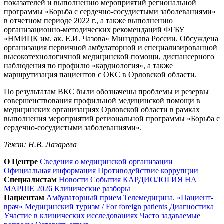
показателей и выполнению мероприятий региональной
программы «Борьба с сердечно-сосудистыми заболеваниями»
в отчетном периоде 2022 г., а также выполнению
организационно-методических рекомендаций ФГБУ
«НМИЦК им. ак. Е.И. Чазова» Минздрава России. Обсуждена
организация первичной амбулаторной и специализированной
высокотехнологичной медицинской помощи, диспансерного
наблюдения по профилю «кардиология», а также
маршрутизация пациентов с ОКС в Орловской области.
По результатам ВКС были обозначены проблемы и резервы
совершенствования профильной медицинской помощи в
медицинских организациях Орловской области в рамках
выполнения мероприятий региональной программы «Борьба с
сердечно-сосудистыми заболеваниями».
Текст: Н.В. Лазарева
О Центре
Сведения о медицинской организации
Официальная информация
Противодействие коррупции
Специалистам
Новости
События
КАРДИОЛОГИЯ НА
МАРШЕ 2026
Клинические разборы
Пациентам
Амбулаторный прием
Телемедицина. «Пациент-
врач»
Медицинский туризм / For foreign patients
Диагностика
Участие в клинических исследованиях
Часто задаваемые