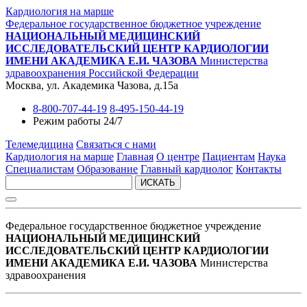
Кардиология на марше
Федеральное государственное бюджетное учреждение
НАЦИОНАЛЬНЫЙ МЕДИЦИНСКИЙ
ИССЛЕДОВАТЕЛЬСКИЙ ЦЕНТР КАРДИОЛОГИИ
ИМЕНИ АКАДЕМИКА Е.И. ЧАЗОВА
Министерства
здравоохранения Российской Федерации
Москва, ул. Академика Чазова, д.15а
8-800-707-44-19
8-495-150-44-19
Режим работы 24/7
Телемедицина
Связаться с нами
Кардиология на марше
Главная
О центре
Пациентам
Наука
Специалистам
Образование
Главный кардиолог
Контакты
ИСКАТЬ
Федеральное государственное бюджетное учреждение
НАЦИОНАЛЬНЫЙ МЕДИЦИНСКИЙ
ИССЛЕДОВАТЕЛЬСКИЙ ЦЕНТР КАРДИОЛОГИИ
ИМЕНИ АКАДЕМИКА Е.И. ЧАЗОВА
Министерства
здравоохранения