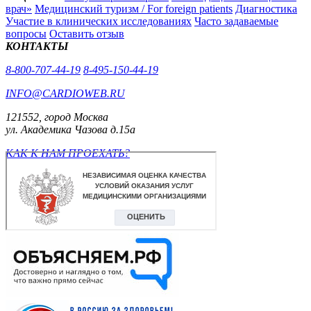
врач»
Медицинский туризм / For foreign patients
Диагностика
Участие в клинических исследованиях
Часто задаваемые
вопросы
Оставить отзыв
КОНТАКТЫ
8-800-707-44-19
8-495-150-44-19
INFO@CARDIOWEB.RU
121552, город Москва
ул. Академика Чазова д.15а
КАК К НАМ ПРОЕХАТЬ?