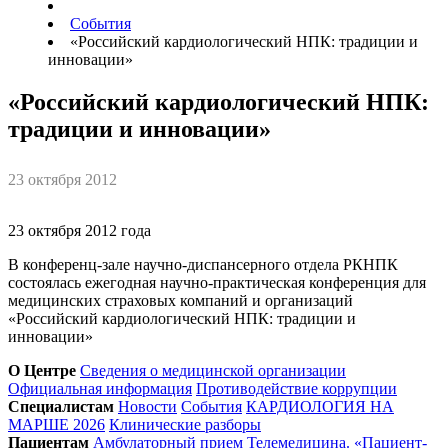
События
«Российский кардиологический НПК: традиции и
инновации»
«Российский кардиологический НПК:
традиции и инновации»
23 октября 2012
23 октября 2012 года
В конференц-зале научно-диспансерного отдела РКНПК
состоялась ежегодная научно-практическая конференция для
медицинских страховых компаний и организаций
«Российский кардиологический НПК: традиции и
инновации»
О Центре
Сведения о медицинской организации
Официальная информация
Противодействие коррупции
Специалистам
Новости
События
КАРДИОЛОГИЯ НА
МАРШЕ 2026
Клинические разборы
Пациентам
Амбулаторный прием
Телемедицина. «Пациент-