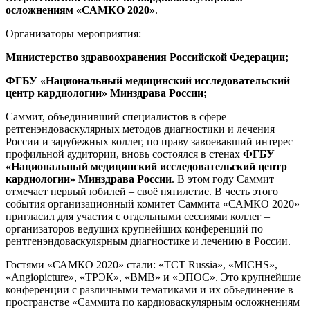
осложнениям «САМКО 2020»
.
Организаторы мероприятия:
Министерство здравоохранения Российской Федерации;
ФГБУ «Национальный медицинский исследовательский
центр кардиологии» Минздрава России;
Саммит, объединивший специалистов в сфере
ретгенэндоваскулярных методов диагностики и лечения
России и зарубежных коллег, по праву завоевавший интерес
профильной аудитории, вновь состоялся в стенах
ФГБУ
«Национальный медицинский исследовательский центр
кардиологии» Минздрава России
. В этом году Саммит
отмечает первый юбилей – своё пятилетие. В честь этого
события организационный комитет Саммита «САМКО 2020»
пригласил для участия с отдельными сессиями коллег –
организаторов ведущих крупнейших конференций по
рентгенэндоваскулярным диагностике и лечению в России.
Гостями «САМКО 2020» стали: «TCT Russia», «MICHS»,
«Angiopicture», «ТРЭК», «ВМВ» и «ЭПОС». Это крупнейшие
конференции с различными тематиками и их объединение в
пространстве «Саммита по кардиоваскулярным осложнениям