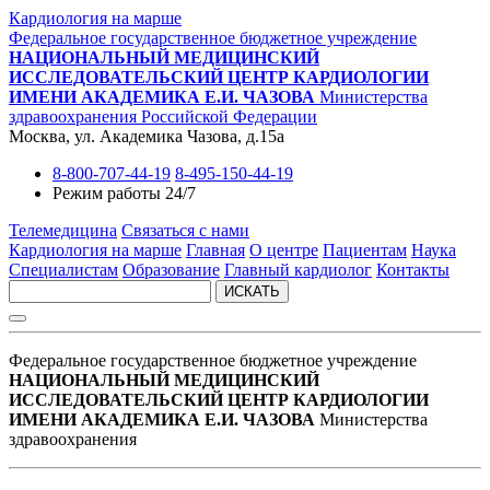
Кардиология на марше
Федеральное государственное бюджетное учреждение
НАЦИОНАЛЬНЫЙ МЕДИЦИНСКИЙ
ИССЛЕДОВАТЕЛЬСКИЙ ЦЕНТР КАРДИОЛОГИИ
ИМЕНИ АКАДЕМИКА Е.И. ЧАЗОВА
Министерства
здравоохранения Российской Федерации
Москва, ул. Академика Чазова, д.15а
8-800-707-44-19
8-495-150-44-19
Режим работы 24/7
Телемедицина
Связаться с нами
Кардиология на марше
Главная
О центре
Пациентам
Наука
Специалистам
Образование
Главный кардиолог
Контакты
ИСКАТЬ
Федеральное государственное бюджетное учреждение
НАЦИОНАЛЬНЫЙ МЕДИЦИНСКИЙ
ИССЛЕДОВАТЕЛЬСКИЙ ЦЕНТР КАРДИОЛОГИИ
ИМЕНИ АКАДЕМИКА Е.И. ЧАЗОВА
Министерства
здравоохранения