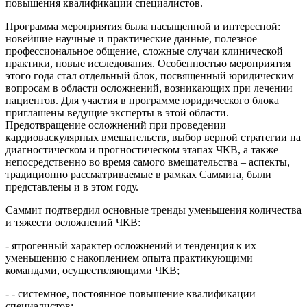
повышения квалификации специалистов.
Программа мероприятия была насыщенной и интересной:
новейшие научные и практические данные, полезное
профессиональное общение, сложные случаи клинической
практики, новые исследования. Особенностью мероприятия
этого года стал отдельный блок, посвященный юридическим
вопросам в области осложнений, возникающих при лечении
пациентов. Для участия в программе юридического блока
приглашены ведущие эксперты в этой области.
Предотвращение осложнений при проведении
кардиоваскулярных вмешательств, выбор верной стратегии на
диагностическом и прогностическом этапах ЧКВ, а также
непосредственно во время самого вмешательства – аспекты,
традиционно рассматриваемые в рамках Саммита, были
представлены и в этом году.
Саммит подтвердил основные тренды уменьшения количества
и тяжести осложнений ЧКВ:
- ятрогенный характер осложнений и тенденция к их
уменьшению с накоплением опыта практикующими
командами, осуществляющими ЧКВ;
- - системное, постоянное повышение квалификации
специалистов;