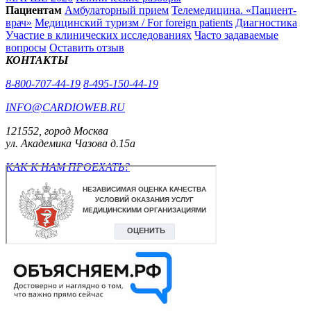
Пациентам
Амбулаторный прием
Телемедицина. «Пациент-
врач»
Медицинский туризм / For foreign patients
Диагностика
Участие в клинических исследованиях
Часто задаваемые
вопросы
Оставить отзыв
КОНТАКТЫ
8-800-707-44-19
8-495-150-44-19
INFO@CARDIOWEB.RU
121552, город Москва
ул. Академика Чазова д.15а
КАК К НАМ ПРОЕХАТЬ?