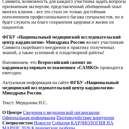
Саммита, возможность для каждого участника задать вопросы
признанным экспертам, представленный обобщенный опыт
многих клиник - все это стало не только достойным
пополнением профессионального багажа специалистов, но и
будет служить на благо сохранения здоровья и жизни их
пациентов.
ФГБУ «Национальный медицинский исследовательский
центр кардиологии» Минздрава России
желает участникам
Саммита скорейшего внедрения в практику полученных
знаний, а также успешной и плодотворной работы!
Напоминаем, что
Всероссийский саммит по
кардиоваскулярным осложнениям «САМКО»
проводится
ежегодно.
Актуальная информация на сайте
ФГБУ «Национальный
медицинский исследовательский центр кардиологии»
Минздрава России
.
Текст: Мерцалова Н.С.
О Центре
Сведения о медицинской организации
Официальная информация
Противодействие коррупции
Специалистам
Новости
События
КАРДИОЛОГИЯ НА
МАРШЕ 2026
Клинические разборы