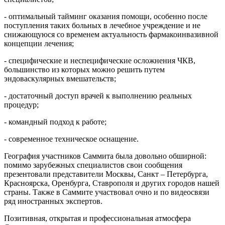
- оптимальный тайминг оказания помощи, особенно после
поступления таких больных в лечебное учреждение и не
снижающуюся со временем актуальность фармакоинвазивной
концепции лечения;
- специфические и неспецифические осложнения ЧКВ,
большинство из которых можно решить путем
эндоваскулярных вмешательств;
- достаточный доступ врачей к выполнению реальных
процедур;
- командный подход к работе;
- современное техническое оснащение.
География участников Саммита была довольно обширной:
помимо зарубежных специалистов свои сообщения
презентовали представители Москвы, Санкт – Петербурга,
Красноярска, Оренбурга, Ставрополя и других городов нашей
страны. Также в Саммите участвовал очно и по видеосвязи
ряд иностранных экспертов.
Позитивная, открытая и профессиональная атмосфера