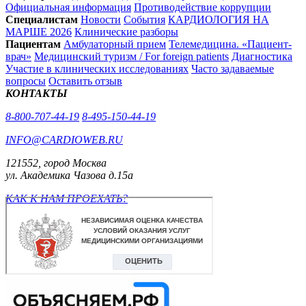
Официальная информация
Противодействие коррупции
Специалистам
Новости
События
КАРДИОЛОГИЯ НА
МАРШЕ 2026
Клинические разборы
Пациентам
Амбулаторный прием
Телемедицина. «Пациент-
врач»
Медицинский туризм / For foreign patients
Диагностика
Участие в клинических исследованиях
Часто задаваемые
вопросы
Оставить отзыв
КОНТАКТЫ
8-800-707-44-19
8-495-150-44-19
INFO@CARDIOWEB.RU
121552, город Москва
ул. Академика Чазова д.15а
КАК К НАМ ПРОЕХАТЬ?