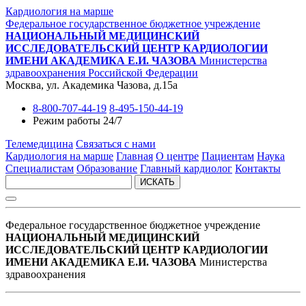
Кардиология на марше
Федеральное государственное бюджетное учреждение
НАЦИОНАЛЬНЫЙ МЕДИЦИНСКИЙ
ИССЛЕДОВАТЕЛЬСКИЙ ЦЕНТР КАРДИОЛОГИИ
ИМЕНИ АКАДЕМИКА Е.И. ЧАЗОВА
Министерства
здравоохранения Российской Федерации
Москва, ул. Академика Чазова, д.15а
8-800-707-44-19
8-495-150-44-19
Режим работы 24/7
Телемедицина
Связаться с нами
Кардиология на марше
Главная
О центре
Пациентам
Наука
Специалистам
Образование
Главный кардиолог
Контакты
ИСКАТЬ
Федеральное государственное бюджетное учреждение
НАЦИОНАЛЬНЫЙ МЕДИЦИНСКИЙ
ИССЛЕДОВАТЕЛЬСКИЙ ЦЕНТР КАРДИОЛОГИИ
ИМЕНИ АКАДЕМИКА Е.И. ЧАЗОВА
Министерства
здравоохранения