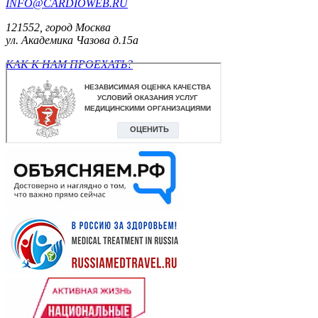
INFO@CARDIOWEB.RU
121552, город Москва
ул. Академика Чазова д.15а
КАК К НАМ ПРОЕХАТЬ?