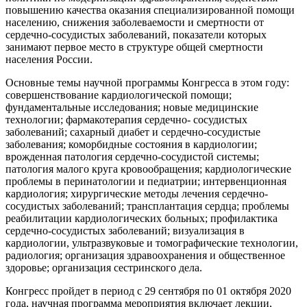
повышению качества оказания специализированной помощи
населению, снижения заболеваемости и смертности от
сердечно-сосудистых заболеваний, показатели которых
занимают первое место в структуре общей смертности
населения России.
Основные темы научной программы Конгресса в этом году:
совершенствование кардиологической помощи;
фундаментальные исследования; новые медицинские
технологии; фармакотерапия сердечно- сосудистых
заболеваний; сахарный диабет и сердечно-сосудистые
заболевания; коморбидные состояния в кардиологии;
врожденная патология сердечно-сосудистой системы;
патология малого круга кровообращения; кардиологические
проблемы в перинатологии и педиатрии; интервенционная
кардиология; хирургические методы лечения сердечно-
сосудистых заболеваний; трансплантация сердца; проблемы
реабилитации кардиологических больных; профилактика
сердечно-сосудистых заболеваний; визуализация в
кардиологии, ультразвуковые и томографические технологии,
радиология; организация здравоохранения и общественное
здоровье; организация сестринского дела.
Конгресс пройдет в период с 29 сентября по 01 октября 2020
года, научная программа мероприятия включает лекции,