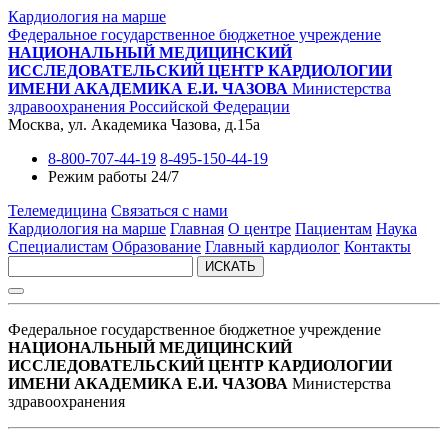
Кардиология на марше
Федеральное государственное бюджетное учреждение
НАЦИОНАЛЬНЫЙ МЕДИЦИНСКИЙ
ИССЛЕДОВАТЕЛЬСКИЙ ЦЕНТР КАРДИОЛОГИИ
ИМЕНИ АКАДЕМИКА Е.И. ЧАЗОВА
Министерства
здравоохранения Российской Федерации
Москва, ул. Академика Чазова, д.15а
8-800-707-44-19
8-495-150-44-19
Режим работы 24/7
Телемедицина
Связаться с нами
Кардиология на марше
Главная
О центре
Пациентам
Наука
Специалистам
Образование
Главный кардиолог
Контакты
ИСКАТЬ
Федеральное государственное бюджетное учреждение
НАЦИОНАЛЬНЫЙ МЕДИЦИНСКИЙ
ИССЛЕДОВАТЕЛЬСКИЙ ЦЕНТР КАРДИОЛОГИИ
ИМЕНИ АКАДЕМИКА Е.И. ЧАЗОВА
Министерства
здравоохранения