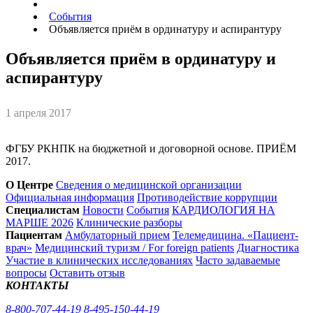
События
Объявляется приём в ординатуру и аспирантуру
Объявляется приём в ординатуру и
аспирантуру
1 апреля 2017
ФГБУ РКНПК на бюджетной и договорной основе. ПРИЁМ
2017.
О Центре
Сведения о медицинской организации
Официальная информация
Противодействие коррупции
Специалистам
Новости
События
КАРДИОЛОГИЯ НА
МАРШЕ 2026
Клинические разборы
Пациентам
Амбулаторный прием
Телемедицина. «Пациент-
врач»
Медицинский туризм / For foreign patients
Диагностика
Участие в клинических исследованиях
Часто задаваемые
вопросы
Оставить отзыв
КОНТАКТЫ
8-800-707-44-19
8-495-150-44-19