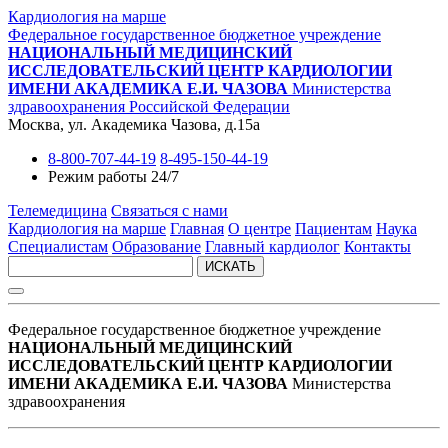
Кардиология на марше
Федеральное государственное бюджетное учреждение
НАЦИОНАЛЬНЫЙ МЕДИЦИНСКИЙ
ИССЛЕДОВАТЕЛЬСКИЙ ЦЕНТР КАРДИОЛОГИИ
ИМЕНИ АКАДЕМИКА Е.И. ЧАЗОВА
Министерства
здравоохранения Российской Федерации
Москва, ул. Академика Чазова, д.15а
8-800-707-44-19
8-495-150-44-19
Режим работы 24/7
Телемедицина
Связаться с нами
Кардиология на марше
Главная
О центре
Пациентам
Наука
Специалистам
Образование
Главный кардиолог
Контакты
ИСКАТЬ
Федеральное государственное бюджетное учреждение
НАЦИОНАЛЬНЫЙ МЕДИЦИНСКИЙ
ИССЛЕДОВАТЕЛЬСКИЙ ЦЕНТР КАРДИОЛОГИИ
ИМЕНИ АКАДЕМИКА Е.И. ЧАЗОВА
Министерства
здравоохранения