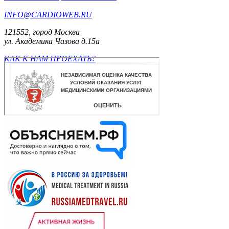
INFO@CARDIOWEB.RU
121552, город Москва
ул. Академика Чазова д.15а
КАК К НАМ ПРОЕХАТЬ?