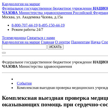
Кардиология на марше
Федеральное государственное бюджетное учреждение
НАЦИО
ЧАЗОВА
Министерства здравоохранения Российской Федерац
Москва, ул. Академика Чазова, д.15а
8-800-707-44-19
8-495-150-44-19
Режим работы 24/7
Телемедицина
Связаться с нами
Кардиология на марше
Главная
О центре
Пациентам
Наука
Спе
ИСКАТЬ
Федеральное государственное бюджетное учреждение
НАЦИО
ЧАЗОВА
Министерства здравоохранения
События
Комплексная выездная проверка медицинских учрежде
Комплексная выездная проверка медици
оказывающих помощь при сердечно-сос