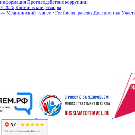
 информация
Противодействие коррупции
 2026
Клинические разборы
ач»
Медицинский туризм / For foreign patients
Диагностика
Участ
6