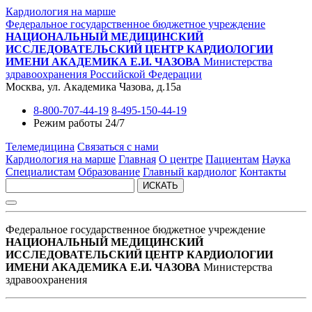
Кардиология на марше
Федеральное государственное бюджетное учреждение
НАЦИОНАЛЬНЫЙ МЕДИЦИНСКИЙ
ИССЛЕДОВАТЕЛЬСКИЙ ЦЕНТР КАРДИОЛОГИИ
ИМЕНИ АКАДЕМИКА Е.И. ЧАЗОВА
Министерства
здравоохранения Российской Федерации
Москва, ул. Академика Чазова, д.15а
8-800-707-44-19
8-495-150-44-19
Режим работы 24/7
Телемедицина
Связаться с нами
Кардиология на марше
Главная
О центре
Пациентам
Наука
Специалистам
Образование
Главный кардиолог
Контакты
ИСКАТЬ
Федеральное государственное бюджетное учреждение
НАЦИОНАЛЬНЫЙ МЕДИЦИНСКИЙ
ИССЛЕДОВАТЕЛЬСКИЙ ЦЕНТР КАРДИОЛОГИИ
ИМЕНИ АКАДЕМИКА Е.И. ЧАЗОВА
Министерства
здравоохранения