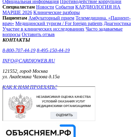
Официальная информация
Противодействие коррупции
Специалистам
Новости
События
КАРДИОЛОГИЯ НА
МАРШЕ 2026
Клинические разборы
Пациентам
Амбулаторный прием
Телемедицина. «Пациент-
врач»
Медицинский туризм / For foreign patients
Диагностика
Участие в клинических исследованиях
Часто задаваемые
вопросы
Оставить отзыв
КОНТАКТЫ
8-800-707-44-19
8-495-150-44-19
INFO@CARDIOWEB.RU
121552, город Москва
ул. Академика Чазова д.15а
КАК К НАМ ПРОЕХАТЬ?