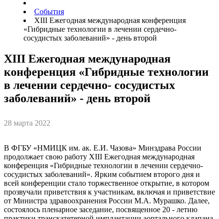
События
ХIII Ежегодная международная конференция
«Гибридные технологии в лечении сердечно-
сосудистых заболеваний» - день второй
ХIII Ежегодная международная
конференция «Гибридные технологии
в лечении сердечно- сосудистых
заболеваний» - день второй
28 марта 2022
В ФГБУ «НМИЦК им. ак. Е.И. Чазова» Минздрава России
продолжает свою работу ХIII Ежегодная международная
конференция «Гибридные технологии в лечении сердечно-
сосудистых заболеваний». Ярким событием второго дня и
всей конференции стало торжественное открытие, в котором
прозвучали приветствия к участникам, включая и приветствие
от Министра здравоохранения России М.А. Мурашко. Далее,
состоялось пленарное заседание, посвященное 20 - летию
практики транскатетерной имплантации аортального клапана.