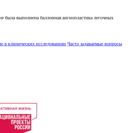
ане была выполнена баллонная ангиопластика легочных
ие в клинических исследованиях
Часто задаваемые вопросы