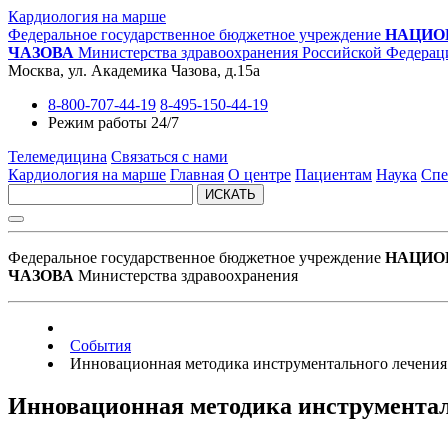
Кардиология на марше
Федеральное государственное бюджетное учреждение
НАЦИО
ЧАЗОВА
Министерства здравоохранения Российской Федерац
Москва, ул. Академика Чазова, д.15а
8-800-707-44-19
8-495-150-44-19
Режим работы 24/7
Телемедицина
Связаться с нами
Кардиология на марше
Главная
О центре
Пациентам
Наука
Спе
ИСКАТЬ
Федеральное государственное бюджетное учреждение
НАЦИО
ЧАЗОВА
Министерства здравоохранения
События
Инновационная методика инструментального лечени
Инновационная методика инструмента