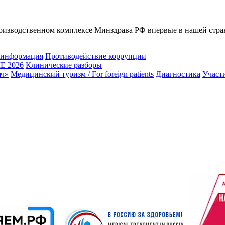
производственном комплексе Минздрава РФ впервые в нашей стр
 информация
Противодействие коррупции
 2026
Клинические разборы
ач»
Медицинский туризм / For foreign patients
Диагностика
Участ