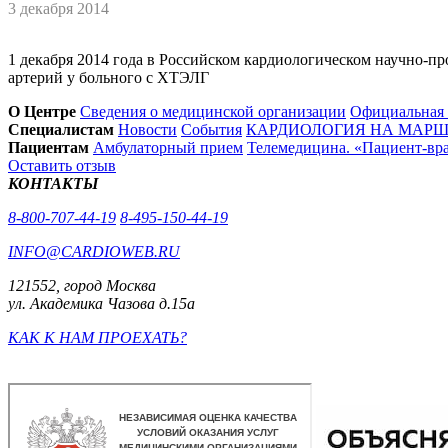
3 декабря 2014
1 декабря 2014 года в Российском кардиологическом научно-
артерий у больного с ХТЭЛГ
О Центре
Сведения о медицинской организации
Официальная
Специалистам
Новости
События
КАРДИОЛОГИЯ НА МАРШЕ
Пациентам
Амбулаторный прием
Телемедицина. «Пациент-вр
Оставить отзыв
КОНТАКТЫ
8-800-707-44-19
8-495-150-44-19
INFO@CARDIOWEB.RU
121552, город Москва
ул. Академика Чазова д.15а
КАК К НАМ ПРОЕХАТЬ?