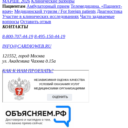
МАРШЕ 2026
Клинические разборы
Пациентам
Амбулаторный прием
Телемедицина. «Пациент-
врач»
Медицинский туризм / For foreign patients
Диагностика
Участие в клинических исследованиях
Часто задаваемые
вопросы
Оставить отзыв
КОНТАКТЫ
8-800-707-44-19
8-495-150-44-19
INFO@CARDIOWEB.RU
121552, город Москва
ул. Академика Чазова д.15а
КАК К НАМ ПРОЕХАТЬ?