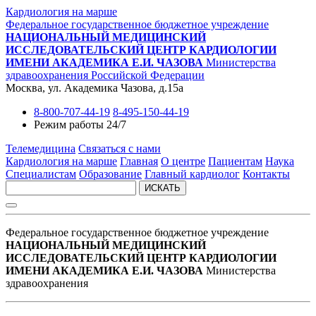
Кардиология на марше
Федеральное государственное бюджетное учреждение
НАЦИОНАЛЬНЫЙ МЕДИЦИНСКИЙ
ИССЛЕДОВАТЕЛЬСКИЙ ЦЕНТР КАРДИОЛОГИИ
ИМЕНИ АКАДЕМИКА Е.И. ЧАЗОВА
Министерства
здравоохранения Российской Федерации
Москва, ул. Академика Чазова, д.15а
8-800-707-44-19
8-495-150-44-19
Режим работы 24/7
Телемедицина
Связаться с нами
Кардиология на марше
Главная
О центре
Пациентам
Наука
Специалистам
Образование
Главный кардиолог
Контакты
ИСКАТЬ
Федеральное государственное бюджетное учреждение
НАЦИОНАЛЬНЫЙ МЕДИЦИНСКИЙ
ИССЛЕДОВАТЕЛЬСКИЙ ЦЕНТР КАРДИОЛОГИИ
ИМЕНИ АКАДЕМИКА Е.И. ЧАЗОВА
Министерства
здравоохранения