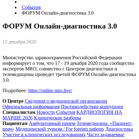
События
ФОРУМ Онлайн-диагностика 3.0
ФОРУМ Онлайн-диагностика 3.0
12 декабря 2020
Министерство здравоохранения Российской Федерации
информирует о том, что 17 - 19 декабря 2020 года сообщество
экспертов MRO, совместно с Центром диагностики и
телемедицины проведет третий ФОРУМ Онлайн-диагностика
3.0.
Подробнее:
https://online.mro.live/
О Центре
Сведения о медицинской организации
Официальная информация
Противодействие коррупции
Специалистам
Новости
События
КАРДИОЛОГИЯ НА
МАРШЕ 2026
Клинические разборы
Пациентам
Амбулаторный прием
Телемедицина. «Пациент-
врач»
Медицинский туризм / For foreign patients
Диагностика
Участие в клинических исследованиях
Часто задаваемые