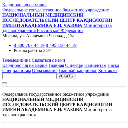
Кардиология на марше
Федеральное государственное бюджетное учреждение
НАЦИОНАЛЬНЫЙ МЕДИЦИНСКИЙ
ИССЛЕДОВАТЕЛЬСКИЙ ЦЕНТР КАРДИОЛОГИИ
ИМЕНИ АКАДЕМИКА Е.И. ЧАЗОВА
Министерства
здравоохранения Российской Федерации
Москва, ул. Академика Чазова, д.15а
8-800-707-44-19
8-495-150-44-19
Режим работы 24/7
Телемедицина
Связаться с нами
Кардиология на марше
Главная
О центре
Пациентам
Наука
Специалистам
Образование
Главный кардиолог
Контакты
ИСКАТЬ
Федеральное государственное бюджетное учреждение
НАЦИОНАЛЬНЫЙ МЕДИЦИНСКИЙ
ИССЛЕДОВАТЕЛЬСКИЙ ЦЕНТР КАРДИОЛОГИИ
ИМЕНИ АКАДЕМИКА Е.И. ЧАЗОВА
Министерства
здравоохранения