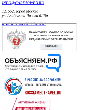
INFO@CARDIOWEB.RU
121552, город Москва
ул. Академика Чазова д.15а
КАК К НАМ ПРОЕХАТЬ?