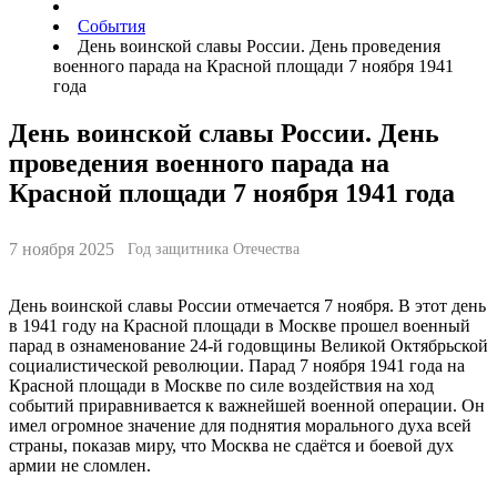
События
День воинской славы России. День проведения
военного парада на Красной площади 7 ноября 1941
года
День воинской славы России. День
проведения военного парада на
Красной площади 7 ноября 1941 года
7 ноября 2025
Год защитника Отечества
День воинской славы России отмечается 7 ноября. В этот день
в 1941 году на Красной площади в Москве прошел военный
парад в ознаменование 24-й годовщины Великой Октябрьской
социалистической революции. Парад 7 ноября 1941 года на
Красной площади в Москве по силе воздействия на ход
событий приравнивается к важнейшей военной операции. Он
имел огромное значение для поднятия морального духа всей
страны, показав миру, что Москва не сдаётся и боевой дух
армии не сломлен.