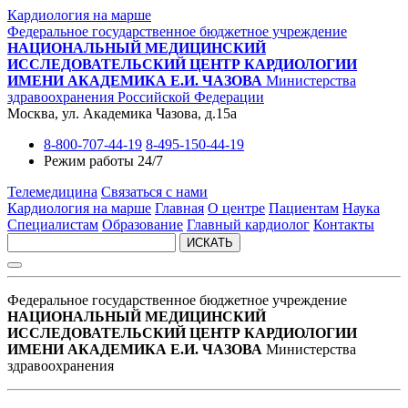
Кардиология на марше
Федеральное государственное бюджетное учреждение
НАЦИОНАЛЬНЫЙ МЕДИЦИНСКИЙ
ИССЛЕДОВАТЕЛЬСКИЙ ЦЕНТР КАРДИОЛОГИИ
ИМЕНИ АКАДЕМИКА Е.И. ЧАЗОВА
Министерства
здравоохранения Российской Федерации
Москва, ул. Академика Чазова, д.15а
8-800-707-44-19
8-495-150-44-19
Режим работы 24/7
Телемедицина
Связаться с нами
Кардиология на марше
Главная
О центре
Пациентам
Наука
Специалистам
Образование
Главный кардиолог
Контакты
ИСКАТЬ
Федеральное государственное бюджетное учреждение
НАЦИОНАЛЬНЫЙ МЕДИЦИНСКИЙ
ИССЛЕДОВАТЕЛЬСКИЙ ЦЕНТР КАРДИОЛОГИИ
ИМЕНИ АКАДЕМИКА Е.И. ЧАЗОВА
Министерства
здравоохранения