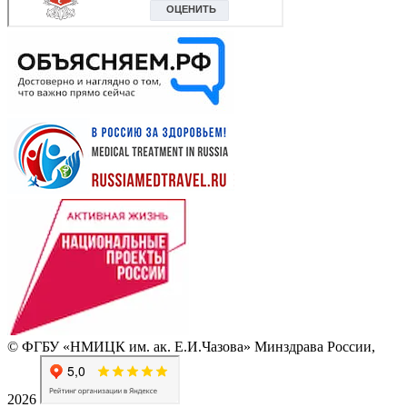
© ФГБУ «НМИЦК им. ак. Е.И.Чазова» Минздрава России,
2026