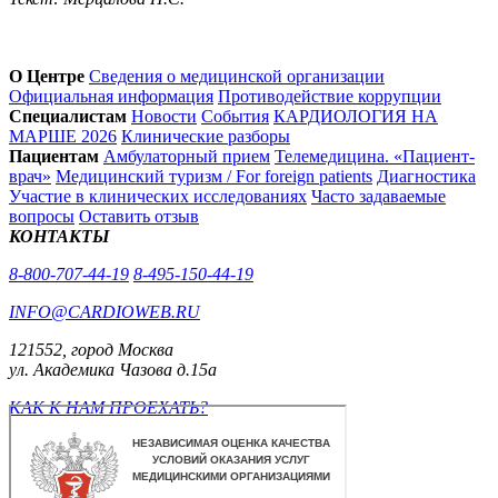
О Центре
Сведения о медицинской организации
Официальная информация
Противодействие коррупции
Специалистам
Новости
События
КАРДИОЛОГИЯ НА
МАРШЕ 2026
Клинические разборы
Пациентам
Амбулаторный прием
Телемедицина. «Пациент-
врач»
Медицинский туризм / For foreign patients
Диагностика
Участие в клинических исследованиях
Часто задаваемые
вопросы
Оставить отзыв
КОНТАКТЫ
8-800-707-44-19
8-495-150-44-19
INFO@CARDIOWEB.RU
121552, город Москва
ул. Академика Чазова д.15а
КАК К НАМ ПРОЕХАТЬ?