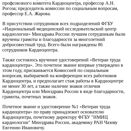
профсоюзного комитета Кардиоцентра, профессор А.Н.
Рогоза; председатель комиссии по социальным вопросам,
профессор Е.А. Жарова.
В присутствии сотрудников всех подразделений ФГБУ
«Национальный медицинский исследовательский центр
кардиологии» Минздрава России лучшим сотрудникам были
вручены грамоты и благодарности за многолетний
добросовестный труд. Всего были награждены 86
сотрудников Кардиоцентра.
Также состоялось вручение удостоверений «Ветеран труда
кардиоцентра». Это почетное звание впервые утверждено в
этом году, присваивается Комиссией по социальным
вопросам, выбираемой на конференции всех работников
Кардиоцентра, и предполагает стаж работы в Кардиоцентре
не менее 30 лет, а также наличие знаков отличия
Кардиоцентра или Минздрава России в виде благодарности,
грамоты, почетных знаков.
Почетное звание и удостоверение №1 «Ветеран труда
кардиоцентра» по праву принадлежит основателю
Кардиоцентра, почетному директору ФГБУ "НМИЦ
кардиологии" Минздрава России, академику РАН Чазову
Евгению Ивановичу.