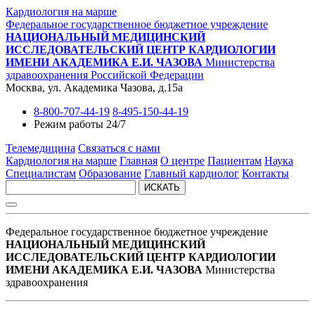
Кардиология на марше
Федеральное государственное бюджетное учреждение
НАЦИОНАЛЬНЫЙ МЕДИЦИНСКИЙ
ИССЛЕДОВАТЕЛЬСКИЙ ЦЕНТР КАРДИОЛОГИИ
ИМЕНИ АКАДЕМИКА Е.И. ЧАЗОВА
Министерства
здравоохранения Российской Федерации
Москва, ул. Академика Чазова, д.15а
8-800-707-44-19
8-495-150-44-19
Режим работы 24/7
Телемедицина
Связаться с нами
Кардиология на марше
Главная
О центре
Пациентам
Наука
Специалистам
Образование
Главный кардиолог
Контакты
ИСКАТЬ
Федеральное государственное бюджетное учреждение
НАЦИОНАЛЬНЫЙ МЕДИЦИНСКИЙ
ИССЛЕДОВАТЕЛЬСКИЙ ЦЕНТР КАРДИОЛОГИИ
ИМЕНИ АКАДЕМИКА Е.И. ЧАЗОВА
Министерства
здравоохранения