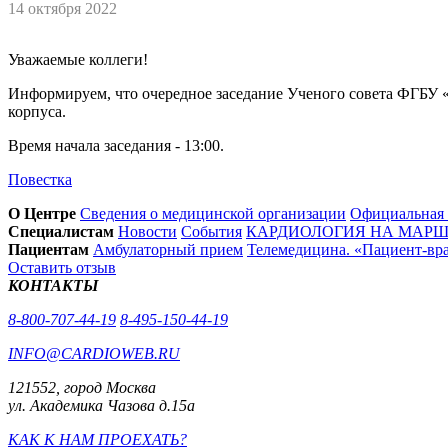
14 октября 2022
Уважаемые коллеги!
Информируем, что очередное заседание Ученого совета ФГБУ «Н
корпуса.
Время начала заседания - 13:00.
Повестка
О Центре
Сведения о медицинской организации
Официальная
Специалистам
Новости
События
КАРДИОЛОГИЯ НА МАРШЕ
Пациентам
Амбулаторный прием
Телемедицина. «Пациент-вр
Оставить отзыв
КОНТАКТЫ
8-800-707-44-19
8-495-150-44-19
INFO@CARDIOWEB.RU
121552, город Москва
ул. Академика Чазова д.15а
КАК К НАМ ПРОЕХАТЬ?