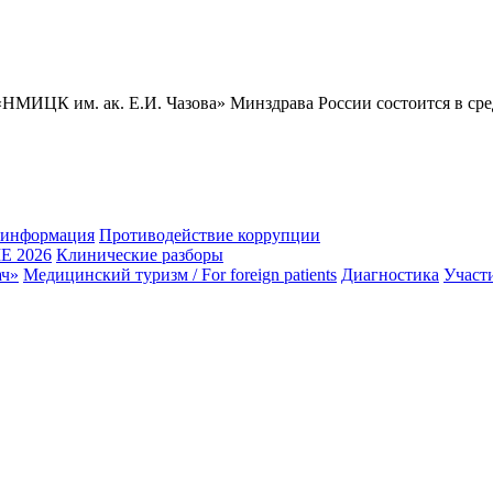
МИЦК им. ак. Е.И. Чазова» Минздрава России состоится в среду,
 информация
Противодействие коррупции
 2026
Клинические разборы
ач»
Медицинский туризм / For foreign patients
Диагностика
Участ