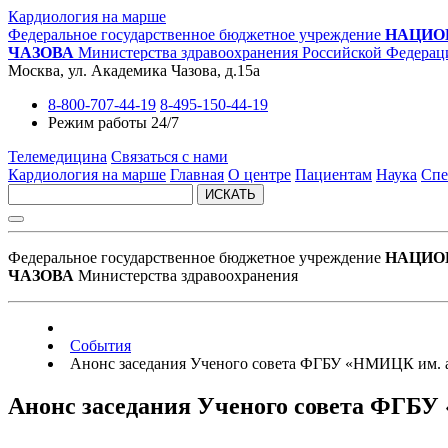
Кардиология на марше
Федеральное государственное бюджетное учреждение
НАЦИО
ЧАЗОВА
Министерства здравоохранения Российской Федерац
Москва, ул. Академика Чазова, д.15а
8-800-707-44-19
8-495-150-44-19
Режим работы 24/7
Телемедицина
Связаться с нами
Кардиология на марше
Главная
О центре
Пациентам
Наука
Спе
ИСКАТЬ
Федеральное государственное бюджетное учреждение
НАЦИО
ЧАЗОВА
Министерства здравоохранения
События
Анонс заседания Ученого совета ФГБУ «НМИЦК им. ак
Анонс заседания Ученого совета ФГБУ 