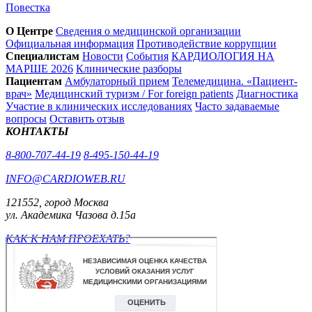
Повестка
О Центре
Сведения о медицинской организации
Официальная информация
Противодействие коррупции
Специалистам
Новости
События
КАРДИОЛОГИЯ НА
МАРШЕ 2026
Клинические разборы
Пациентам
Амбулаторный прием
Телемедицина. «Пациент-
врач»
Медицинский туризм / For foreign patients
Диагностика
Участие в клинических исследованиях
Часто задаваемые
вопросы
Оставить отзыв
КОНТАКТЫ
8-800-707-44-19
8-495-150-44-19
INFO@CARDIOWEB.RU
121552, город Москва
ул. Академика Чазова д.15а
КАК К НАМ ПРОЕХАТЬ?