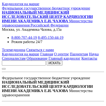
Кардиология на марше
Федеральное государственное бюджетное учреждение
НАЦИОНАЛЬНЫЙ МЕДИЦИНСКИЙ
ИССЛЕДОВАТЕЛЬСКИЙ ЦЕНТР КАРДИОЛОГИИ
ИМЕНИ АКАДЕМИКА Е.И. ЧАЗОВА
Министерства
здравоохранения Российской Федерации
Москва, ул. Академика Чазова, д.15а
8-800-707-44-19
8-495-150-44-19
Режим работы 24/7
Телемедицина
Связаться с нами
Кардиология на марше
Главная
О центре
Пациентам
Наука
Специалистам
Образование
Главный кардиолог
Контакты
ИСКАТЬ
Федеральное государственное бюджетное учреждение
НАЦИОНАЛЬНЫЙ МЕДИЦИНСКИЙ
ИССЛЕДОВАТЕЛЬСКИЙ ЦЕНТР КАРДИОЛОГИИ
ИМЕНИ АКАДЕМИКА Е.И. ЧАЗОВА
Министерства
здравоохранения