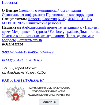
Повестка
О Центре
Сведения о медицинской организации
Официальная информация
Противодействие коррупции
Специалистам
Новости
События
КАРДИОЛОГИЯ НА
МАРШЕ 2026
Клинические разборы
Пациентам
Амбулаторный прием
Телемедицина. «Пациент-
врач»
Медицинский туризм / For foreign patients
Диагностика
Участие в клинических исследованиях
Часто задаваемые
вопросы
Оставить отзыв
КОНТАКТЫ
8-800-707-44-19
8-495-150-44-19
INFO@CARDIOWEB.RU
121552, город Москва
ул. Академика Чазова д.15а
КАК К НАМ ПРОЕХАТЬ?