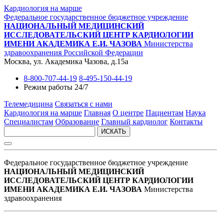
Кардиология на марше
Федеральное государственное бюджетное учреждение
НАЦИОНАЛЬНЫЙ МЕДИЦИНСКИЙ
ИССЛЕДОВАТЕЛЬСКИЙ ЦЕНТР КАРДИОЛОГИИ
ИМЕНИ АКАДЕМИКА Е.И. ЧАЗОВА
Министерства
здравоохранения Российской Федерации
Москва, ул. Академика Чазова, д.15а
8-800-707-44-19
8-495-150-44-19
Режим работы 24/7
Телемедицина
Связаться с нами
Кардиология на марше
Главная
О центре
Пациентам
Наука
Специалистам
Образование
Главный кардиолог
Контакты
ИСКАТЬ
Федеральное государственное бюджетное учреждение
НАЦИОНАЛЬНЫЙ МЕДИЦИНСКИЙ
ИССЛЕДОВАТЕЛЬСКИЙ ЦЕНТР КАРДИОЛОГИИ
ИМЕНИ АКАДЕМИКА Е.И. ЧАЗОВА
Министерства
здравоохранения