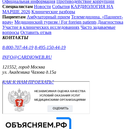
Официальная информация
Противодействие коррупции
Специалистам
Новости
События
КАРДИОЛОГИЯ НА
МАРШЕ 2026
Клинические разборы
Пациентам
Амбулаторный прием
Телемедицина. «Пациент-
врач»
Медицинский туризм / For foreign patients
Диагностика
Участие в клинических исследованиях
Часто задаваемые
вопросы
Оставить отзыв
КОНТАКТЫ
8-800-707-44-19
8-495-150-44-19
INFO@CARDIOWEB.RU
121552, город Москва
ул. Академика Чазова д.15а
КАК К НАМ ПРОЕХАТЬ?