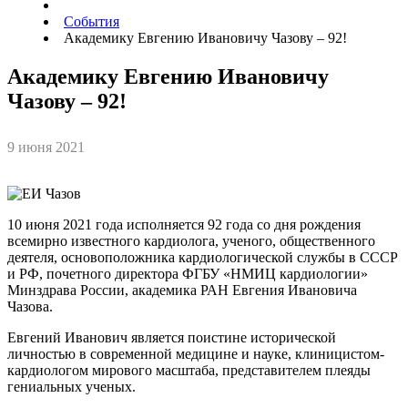
События
Академику Евгению Ивановичу Чазову – 92!
Академику Евгению Ивановичу
Чазову – 92!
9 июня 2021
10 июня 2021 года исполняется 92 года со дня рождения
всемирно известного кардиолога, ученого, общественного
деятеля, основоположника кардиологической службы в СССР
и РФ, почетного директора ФГБУ «НМИЦ кардиологии»
Минздрава России, академика РАН Евгения Ивановича
Чазова.
Евгений Иванович является поистине исторической
личностью в современной медицине и науке, клиницистом-
кардиологом мирового масштаба, представителем плеяды
гениальных ученых.