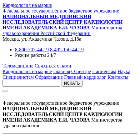
Кардиология на марше
Федеральное государственное бюджетное учреждение
НАЦИОНАЛЬНЫЙ МЕДИЦИНСКИЙ
ИССЛЕДОВАТЕЛЬСКИЙ ЦЕНТР КАРДИОЛОГИИ
ИМЕНИ АКАДЕМИКА Е.И. ЧАЗОВА
Министерства
здравоохранения Российской Федерации
Москва, ул. Академика Чазова, д.15а
8-800-707-44-19
8-495-150-44-19
Режим работы 24/7
Телемедицина
Связаться с нами
Кардиология на марше
Главная
О центре
Пациентам
Наука
Специалистам
Образование
Главный кардиолог
Контакты
ИСКАТЬ
Федеральное государственное бюджетное учреждение
НАЦИОНАЛЬНЫЙ МЕДИЦИНСКИЙ
ИССЛЕДОВАТЕЛЬСКИЙ ЦЕНТР КАРДИОЛОГИИ
ИМЕНИ АКАДЕМИКА Е.И. ЧАЗОВА
Министерства
здравоохранения